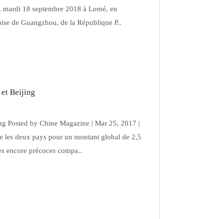
sé, mardi 18 septembre 2018 à Lomé, en
oise de Guangzhou, de la République P..
 et Beijing
jing Posted by Chine Magazine | Mar 25, 2017 |
re les deux pays pour un montant global de 2,5
nes encore précoces compa..