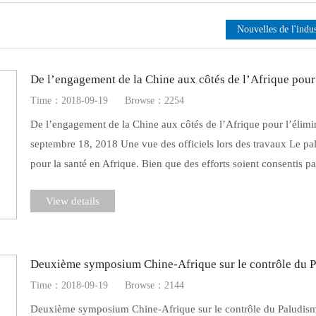
Nouvelles de l'indus
De l’engagement de la Chine aux côtés de l’Afrique pour
Time：2018-09-19
Browse：2254
De l’engagement de la Chine aux côtés de l’Afrique pour l’élimi
septembre 18, 2018 Une vue des officiels lors des travaux Le pa
pour la santé en Afrique. Bien que des efforts soient consentis p
View details
Deuxième symposium Chine-Afrique sur le contrôle du P
Time：2018-09-19
Browse：2144
Deuxième symposium Chine-Afrique sur le contrôle du Paludisme