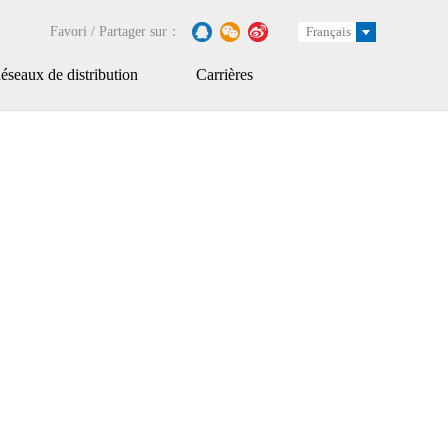
Favori / Partager sur：
Français
seaux de distribution
Carrières