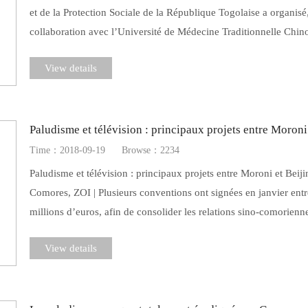
et de la Protection Sociale de la République Togolaise a organi
collaboration avec l’Université de Médecine Traditionnelle Chin
View details
Paludisme et télévision : principaux projets entre Moroni
Time：2018-09-19
Browse：2234
Paludisme et télévision : principaux projets entre Moroni et Bei
Comores, ZOI | Plusieurs conventions ont signées en janvier ent
millions d’euros, afin de consolider les relations sino-comorien
View details