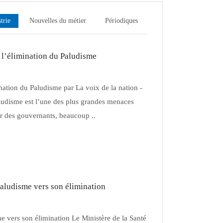
trie
Nouvelles du métier
Périodiques
 l’élimination du Paludisme
nation du Paludisme par La voix de la nation -
ludisme est l’une des plus grandes menaces
ar des gouvernants, beaucoup ..
aludisme vers son élimination
 vers son élimination Le Ministère de la Santé