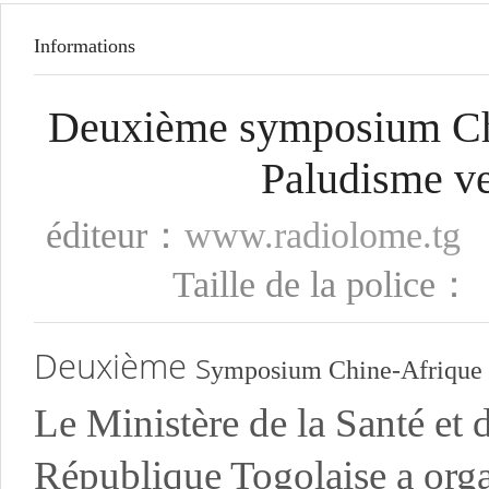
Informations
Deuxième symposium Chin
Paludisme ve
éditeur：
www.radiolome.tg
Taille de la police
Deuxième s
ymposium Chine-Afrique su
Le Ministère de la Santé et d
République Togolaise a org