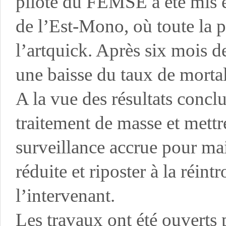
pilote du FEMSE a été mis e
de l’Est-Mono, où toute la p
l’artquick. Après six mois de
une baisse du taux de morta
A la vue des résultats conclua
traitement de masse et mettr
surveillance accrue pour mai
réduite et riposter à la réin
l’intervenant.
Les travaux ont été ouverts