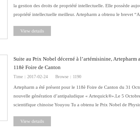
la gestion des droits de propriété intellectuelle. Elle possède au
propriété intellectuelle meilleur. Artepharm a obtenu le brevet “
View details
Suite au Prix Nobel décerné à l’artémisinine, Artepharm a
118è Foire de Canton
Time：2017-02-24
Browse：1190
Artepharm a été présent pour le 118è Foire de Canton du 31 Oc
nouvelle génération d’antipaludique « Artequick®».Le 5 Octobre 
scientifique chinoise Youyou Tu a obtenu le Prix Nobel de Physio
View details