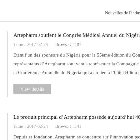
Nouvelles de l'indus
Artepharm soutient le Congrès Médical Annuel du Nigér
Time：2017-02-24
Browse：1187
Etant l’un des sponsors du Nigéria pour la 55ème édition du Co
représentants d’Artepharm sont venus représenter la Compagnie
et Conférence Annuelle du Nigéria qui a eu lieu à l’hôtel Hilton 
View details
Le produit principal d’Artepharm possède aujourd’hui 4
Time：2017-02-24
Browse：1141
Depuis sa fondation, Artepharm se concentre sur l’innovation tec