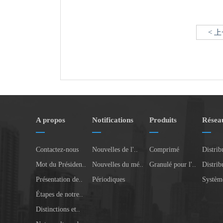
< 
A propos
Notifications
Produits
Réseau
Contactez-nous
Nouvelles de l'..
Comprimé
Distribu
Mot du Présiden..
Nouvelles du mé..
Granulé pour l'..
Distribu
Présentation de..
Périodiques
Système
Étapes de notre..
Distinctions et..