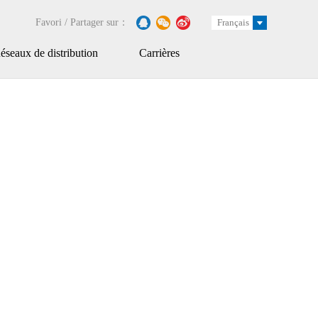
Favori / Partager sur：
Français
seaux de distribution
Carrières