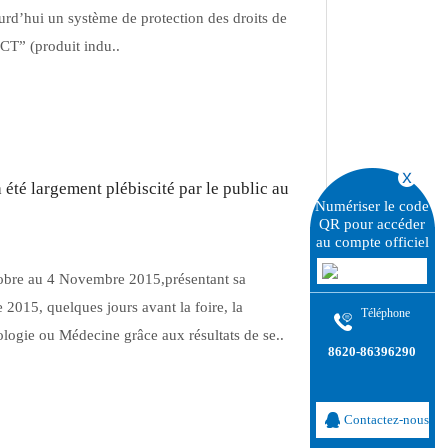
jourd’hui un système de protection des droits de
ACT” (produit indu..
 été largement plébiscité par le public au
Numériser le code
QR pour accéder
au compte officiel
tobre au 4 Novembre 2015,présentant sa
2015, quelques jours avant la foire, la
Téléphone
logie ou Médecine grâce aux résultats de se..
8620-86396290
Contactez-nous