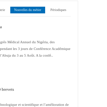
trie
Nouvelles du métier
Périodiques
ia
ngrès Médical Annuel du Nigéria, des
 pendant les 3 jours de Conférence Académique
d’Abuja du 3 au 5 Août. A la confé..
0 brevets
hnologique et scientifique et l’amélioration de